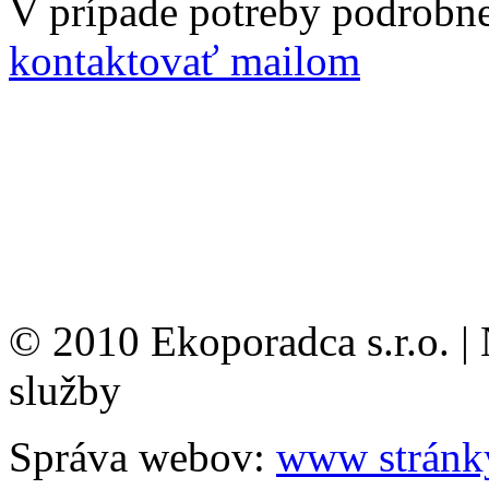
V prípade potreby podrobne
kontaktovať mailom
© 2010 Ekoporadca s.r.o. |
služby
Správa webov:
www stránk