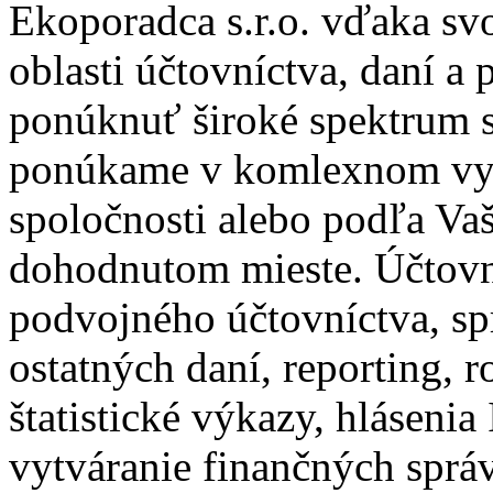
Ekoporadca s.r.o. vďaka s
oblasti účtovníctva, daní a
ponúknuť široké spektrum 
ponúkame v komlexnom vyho
spoločnosti alebo podľa Va
dohodnutom mieste. Účtovn
podvojného účtovníctva, s
ostatných daní, reporting, 
štatistické výkazy, hlásen
vytváranie finančných správ