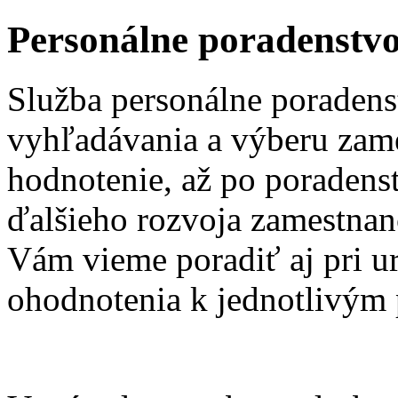
Personálne poradenstv
Služba personálne poraden
vyhľadávania a výberu zame
hodnotenie, až po poradenst
ďalšieho rozvoja zamestnan
Vám vieme poradiť aj pri u
ohodnotenia k jednotlivým 