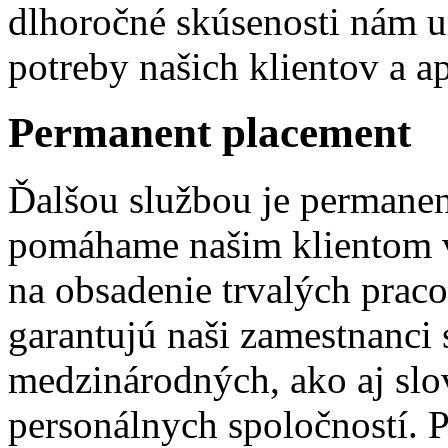
dlhoročné skúsenosti nám u
potreby našich klientov a a
Permanent placement
Ďalšou službou je permanen
pomáhame našim klientom 
na obsadenie trvalých praco
garantujú naši zamestnanc
medzinárodných, ako aj sl
personálnych spoločností. Pr