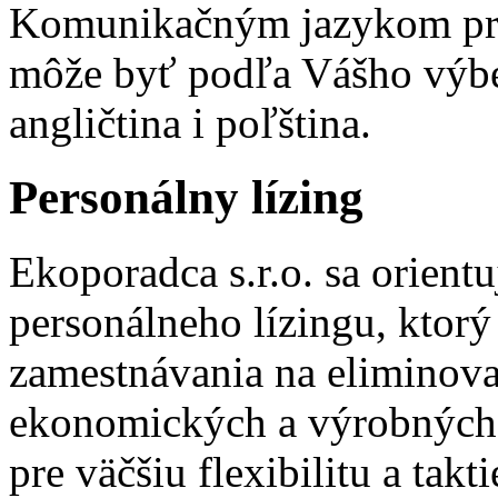
Komunikačným jazykom pre
môže byť podľa Vášho výbe
angličtina i poľština.
Personálny lízing
Ekoporadca s.r.o. sa orient
personálneho lízingu, ktorý
zamestnávania na eliminov
ekonomických a výrobných 
pre väčšiu flexibilitu a tak