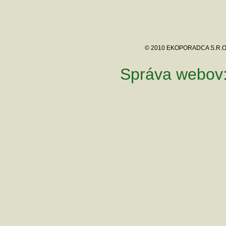
© 2010 EKOPORADCA S.R.O
Správa webov